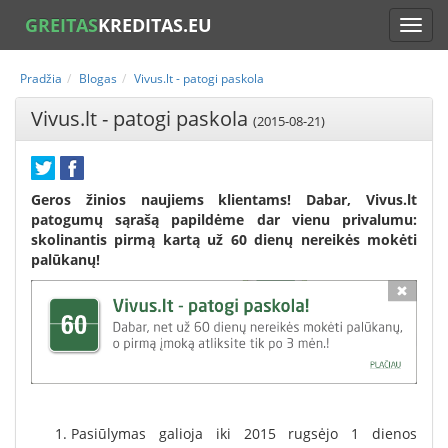
GREITAS
KREDITAS.EU
Pradžia
Blogas
Vivus.lt - patogi paskola
Vivus.lt - patogi paskola
(2015-08-21)
Geros žinios naujiems klientams! Dabar, Vivus.lt
patogumų sąrašą papildėme dar vienu privalumu:
skolinantis pirmą kartą už 60 dienų nereikės mokėti
palūkanų!
Pasiūlymas galioja iki 2015 rugsėjo 1 dienos