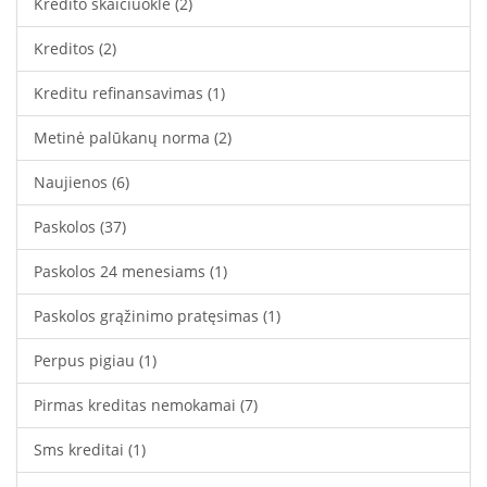
Kredito skaičiuoklė
(2)
Kreditos
(2)
Kreditu refinansavimas
(1)
Metinė palūkanų norma
(2)
Naujienos
(6)
Paskolos
(37)
Paskolos 24 menesiams
(1)
Paskolos grąžinimo pratęsimas
(1)
Perpus pigiau
(1)
Pirmas kreditas nemokamai
(7)
Sms kreditai
(1)