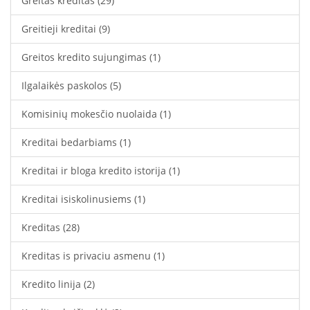
Greitas kreditas
(29)
Greitieji kreditai
(9)
Greitos kredito sujungimas
(1)
Ilgalaikės paskolos
(5)
Komisinių mokesčio nuolaida
(1)
Kreditai bedarbiams
(1)
Kreditai ir bloga kredito istorija
(1)
Kreditai isiskolinusiems
(1)
Kreditas
(28)
Kreditas is privaciu asmenu
(1)
Kredito linija
(2)