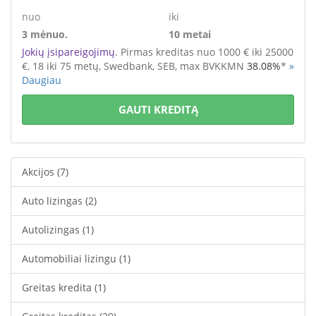
nuo
iki
3 mėnuo.
10 metai
Jokių įsipareigojimų
. Pirmas kreditas nuo 1000 € iki 25000
€
, 18 iki 75 metų,
Swedbank, SEB,
max BVKKMN
38.08%
*
»
Daugiau
GAUTI KREDITĄ
Akcijos
(7)
Auto lizingas
(2)
Autolizingas
(1)
Automobiliai lizingu
(1)
Greitas kredita
(1)