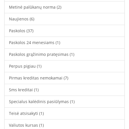
Metinė palūkanų norma
(2)
Naujienos
(6)
Paskolos
(37)
Paskolos 24 menesiams
(1)
Paskolos grąžinimo pratęsimas
(1)
Perpus pigiau
(1)
Pirmas kreditas nemokamai
(7)
Sms kreditai
(1)
Specialus kalėdinis pasiūlymas
(1)
Teisė atsisakyti
(1)
Valiutos kursas
(1)