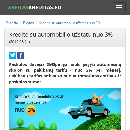
GREITAS
KREDITAS.EU
Pradžia
Blogas
Kredito su automobilio užstatu nuo 3%
Kredito su automobilio užstatu nuo 3%
(2015-08-21)
Paskolos davėjas SMSpinigai siūlo įsigyti automašiną
skolon su palūkanų tarifu - nuo 3% per mėnesį.
Palūkanų tarifas priklauso nuo automašinos amžiaus ir
paskolos sumos.