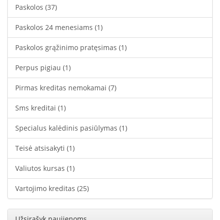
Paskolos
(37)
Paskolos 24 menesiams
(1)
Paskolos grąžinimo pratęsimas
(1)
Perpus pigiau
(1)
Pirmas kreditas nemokamai
(7)
Sms kreditai
(1)
Specialus kalėdinis pasiūlymas
(1)
Teisė atsisakyti
(1)
Valiutos kursas
(1)
Vartojimo kreditas
(25)
Užsirašyk naujienoms