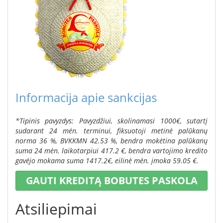
Informacija apie sankcijas
*Tipinis pavyzdys: Pavyzdžiui, skolinamasi 1000€, sutartį
sudarant 24 mėn. terminui, fiksuotoji metinė palūkanų
norma 36 %, BVKKMN 42.53 %, bendra mokėtina palūkanų
suma 24 mėn. laikotarpiui 417.2 €, bendra vartojimo kredito
gavėjo mokama suma 1417.2€, eilinė mėn. įmoka 59.05 €.
GAUTI KREDITĄ BOBUTES PASKOLA
Atsiliepimai