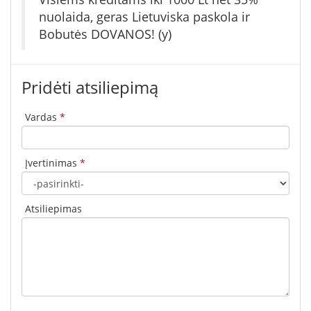
nuolaida, geras Lietuviska paskola ir
Bobutės DOVANOS! (y)
Pridėti atsiliepimą
Vardas
*
Įvertinimas
*
Atsiliepimas