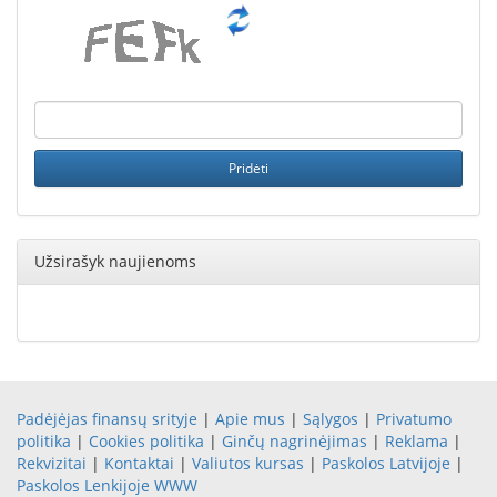
Užsirašyk naujienoms
Padėjėjas finansų srityje
|
Apie mus
|
Sąlygos
|
Privatumo
politika
|
Cookies politika
|
Ginčų nagrinėjimas
|
Reklama
|
Rekvizitai
|
Kontaktai
|
Valiutos kursas
|
Paskolos Latvijoje
|
Paskolos Lenkijoje
WWW