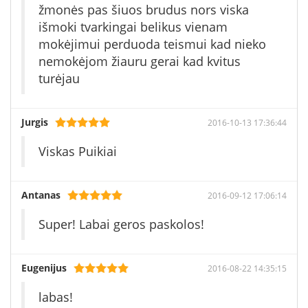
žmonės pas šiuos brudus nors viska
išmoki tvarkingai belikus vienam
mokėjimui perduoda teismui kad nieko
nemokėjom žiauru gerai kad kvitus
turėjau
Jurgis
2016-10-13 17:36:44
Viskas Puikiai
Antanas
2016-09-12 17:06:14
Super! Labai geros paskolos!
Eugenijus
2016-08-22 14:35:15
labas!