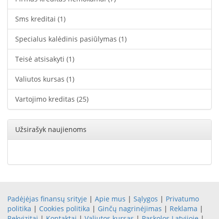
Sms kreditai
(1)
Specialus kalėdinis pasiūlymas
(1)
Teisė atsisakyti
(1)
Valiutos kursas
(1)
Vartojimo kreditas
(25)
Užsirašyk naujienoms
Padėjėjas finansų srityje
|
Apie mus
|
Sąlygos
|
Privatumo
politika
|
Cookies politika
|
Ginčų nagrinėjimas
|
Reklama
|
Rekvizitai
|
Kontaktai
|
Valiutos kursas
|
Paskolos Latvijoje
|