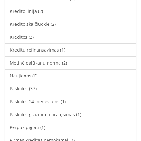
Kredito linija
(2)
Kredito skaičiuoklė
(2)
Kreditos
(2)
Kreditu refinansavimas
(1)
Metinė palūkanų norma
(2)
Naujienos
(6)
Paskolos
(37)
Paskolos 24 menesiams
(1)
Paskolos grąžinimo pratęsimas
(1)
Perpus pigiau
(1)
Pirmas kreditas nemokamai
(7)