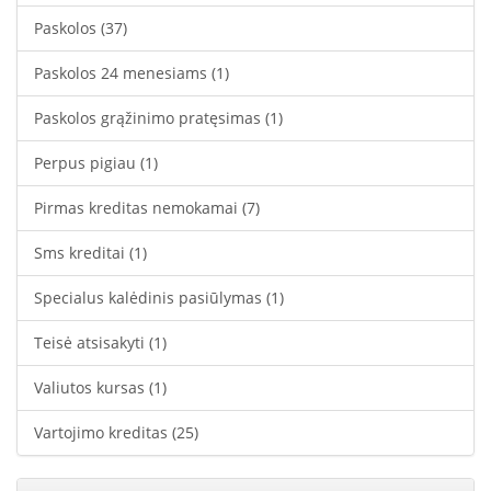
Paskolos
(37)
Paskolos 24 menesiams
(1)
Paskolos grąžinimo pratęsimas
(1)
Perpus pigiau
(1)
Pirmas kreditas nemokamai
(7)
Sms kreditai
(1)
Specialus kalėdinis pasiūlymas
(1)
Teisė atsisakyti
(1)
Valiutos kursas
(1)
Vartojimo kreditas
(25)