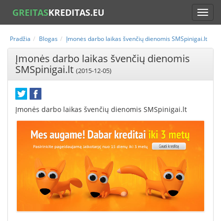
GREITAS
KREDITAS.EU
Pradžia
Blogas
Įmonės darbo laikas švenčių dienomis SMSpinigai.lt
Įmonės darbo laikas švenčių dienomis
SMSpinigai.lt
(2015-12-05)
Įmonės darbo laikas švenčių dienomis SMSpinigai.lt