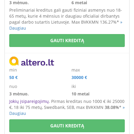
3 mėnuo.
6 metai
Preliminariai kreditus gali gauti fiziniai asmenys
nuo 18-
65 metų
, kurie 4 mėnsius ir daugiau oficialiai dirbantys
pagal darbo sutartis Lietuvoje. M
ax BVKKMN 136.27%*
»
Daugiau
GAUTI KREDITĄ
min
max
50 €
30000 €
nuo
iki
3 mėnuo.
10 metai
Jokių įsipareigojimų
. Pirmas kreditas nuo 1000 € iki 25000
€
, 18 iki 75 metų,
Swedbank, SEB,
max BVKKMN
38.08%
*
»
Daugiau
GAUTI KREDITĄ