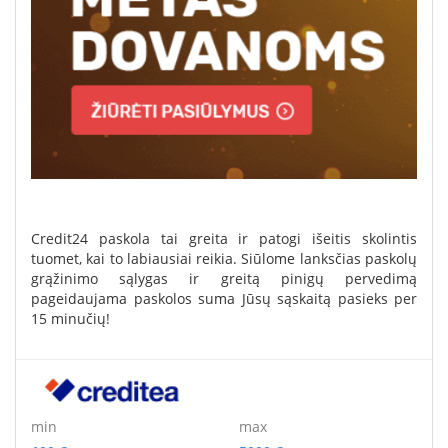
Credit24 paskola tai greita ir patogi išeitis skolintis
tuomet, kai to labiausiai reikia. Siūlome lanksčias paskolų
grąžinimo sąlygas ir greitą pinigų pervedimą
pageidaujama paskolos suma Jūsų sąskaitą pasieks per
15 minučių!
min
max