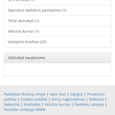
Specialus kalėdinis pasiūlymas
(1)
Teisė atsisakyti
(1)
Valiutos kursas
(1)
Vartojimo kreditas
(25)
Užsirašyk naujienoms
Padėjėjas finansų srityje
|
Apie mus
|
Sąlygos
|
Privatumo
politika
|
Cookies politika
|
Ginčų nagrinėjimas
|
Reklama
|
Rekvizitai
|
Kontaktai
|
Valiutos kursas
|
Paskolos Latvijoje
|
Paskolos Lenkijoje
WWW