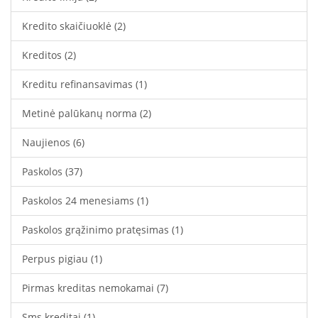
Kredito skaičiuoklė
(2)
Kreditos
(2)
Kreditu refinansavimas
(1)
Metinė palūkanų norma
(2)
Naujienos
(6)
Paskolos
(37)
Paskolos 24 menesiams
(1)
Paskolos grąžinimo pratęsimas
(1)
Perpus pigiau
(1)
Pirmas kreditas nemokamai
(7)
Sms kreditai
(1)