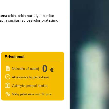
uma tokia, kokia nurodyta kredito
acija susijusi su paskolos pratęsimu: