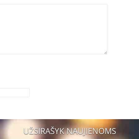
UŽSIRAŠYK NAUJIENOMS