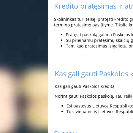
Kredito pratęsimas ir at
Skolininkas turi teisę pratęsti kredito
termino pratęsimo pasiūlyme. Tikslią kr
Pratęsti paskolą galima Paskolos kl
Su prieinamu pratęsimų skaičių gal
Tam, kad pratęsimas įsigaliotu, pr
Kas gali gauti Paskolos 
Kas gali gauti Paskolos kreditą
Norint gauti Paskolos paskolą, Tau reiki
Esi pastovus Lietuvos Respubliko
Turi viename iš Lietuvos Respublik