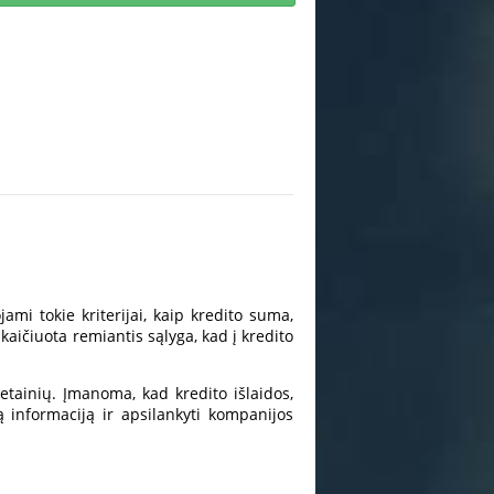
mi tokie kriterijai, kaip kredito suma,
ičiuota remiantis sąlyga, kad į kredito
etainių. Įmanoma, kad kredito išlaidos,
ą informaciją ir apsilankyti kompanijos