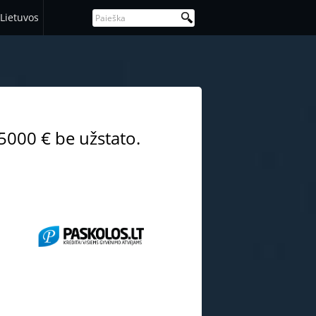
Lietuvos
 5000 € be užstato.