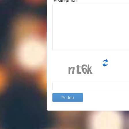
Atsiliepimas