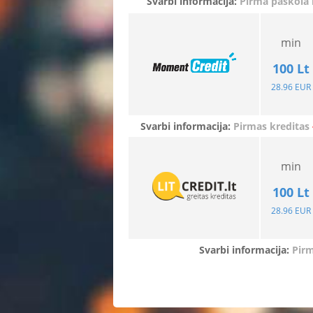
Svarbi informacija:
Pirma paskola
min
100 Lt
28.96 EUR
Svarbi informacija:
Pirmas kreditas
min
100 Lt
28.96 EUR
Svarbi informacija:
Pirm