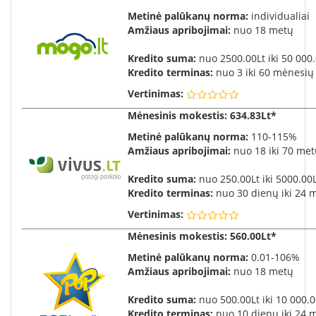
Metinė palūkanų norma:
individualiai
Amžiaus apribojimai:
nuo 18 metų
Kredito suma:
nuo 2500.00Lt iki 50 000.
Kredito terminas:
nuo 3 iki 60 mėnesių
Vertinimas:
Mėnesinis mokestis
: 634.83Lt*
Metinė palūkanų norma:
110-115%
Amžiaus apribojimai:
nuo 18 iki 70 me
Kredito suma:
nuo 250.00Lt iki 5000.00
Kredito terminas:
nuo 30 dienų iki 24 
Vertinimas:
Mėnesinis mokestis
: 560.00Lt*
Metinė palūkanų norma:
0.01-106%
Amžiaus apribojimai:
nuo 18 metų
Kredito suma:
nuo 500.00Lt iki 10 000.0
Kredito terminas:
nuo 10 dienų iki 24 