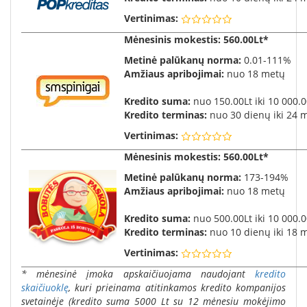
Vertinimas:
Mėnesinis mokestis
: 560.00Lt*
Metinė palūkanų norma:
0.01-111%
Amžiaus apribojimai:
nuo 18 metų
Kredito suma:
nuo 150.00Lt iki 10 000.0
Kredito terminas:
nuo 30 dienų iki 24 
Vertinimas:
Mėnesinis mokestis
: 560.00Lt*
Metinė palūkanų norma:
173-194%
Amžiaus apribojimai:
nuo 18 metų
Kredito suma:
nuo 500.00Lt iki 10 000.0
Kredito terminas:
nuo 10 dienų iki 18 
Vertinimas:
* mėnesinė įmoka apskaičiuojama naudojant
kredito
skaičiuoklę
, kuri prieinama atitinkamos kredito kompanijos
svetainėje (kredito suma 5000 Lt su 12 mėnesiu mokėjimo