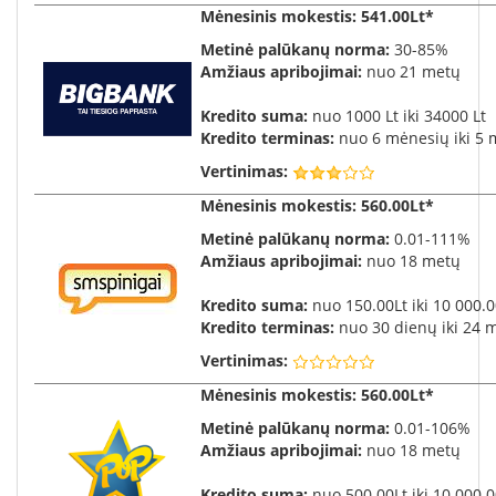
Mėnesinis mokestis
: 541.00Lt*
Metinė palūkanų norma:
30-85%
Amžiaus apribojimai:
nuo 21 metų
Kredito suma:
nuo 1000 Lt iki 34000 Lt
Kredito terminas:
nuo 6 mėnesių iki 5 
Vertinimas:
Mėnesinis mokestis
: 560.00Lt*
Metinė palūkanų norma:
0.01-111%
Amžiaus apribojimai:
nuo 18 metų
Kredito suma:
nuo 150.00Lt iki 10 000.0
Kredito terminas:
nuo 30 dienų iki 24 
Vertinimas:
Mėnesinis mokestis
: 560.00Lt*
Metinė palūkanų norma:
0.01-106%
Amžiaus apribojimai:
nuo 18 metų
Kredito suma:
nuo 500.00Lt iki 10 000.0