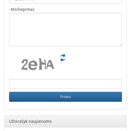
Atsiliepimas
Užsirašyk naujienoms