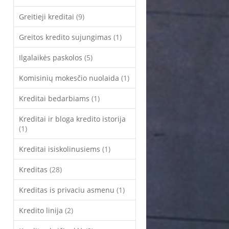
Greitieji kreditai
(9)
Greitos kredito sujungimas
(1)
Ilgalaikės paskolos
(5)
Komisinių mokesčio nuolaida
(1)
Kreditai bedarbiams
(1)
Kreditai ir bloga kredito istorija
(1)
Kreditai isiskolinusiems
(1)
Kreditas
(28)
Kreditas is privaciu asmenu
(1)
Kredito linija
(2)